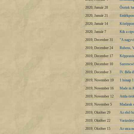
2020, Január 28
Őseink hag
2020, Január 21
Emlékpon
2020, Január 14
Középpon
2020, Január 7
Kik a cip
2019, December 31
"A nagyvi
2019, December 24
Rubens, V
2019, December 17
Képpraxis
2019, December 10
Szerencsé
2019, December 3
IV. Béla é
2019, November 19
1 hónap 1
2019, November 16
Made in A
2019, November 12
Attila örö
2019, November 5
Madarak 
2019, Október 29
Az első bá
2019, Október 22
Varázslén
2019, Október 15
Az utca n