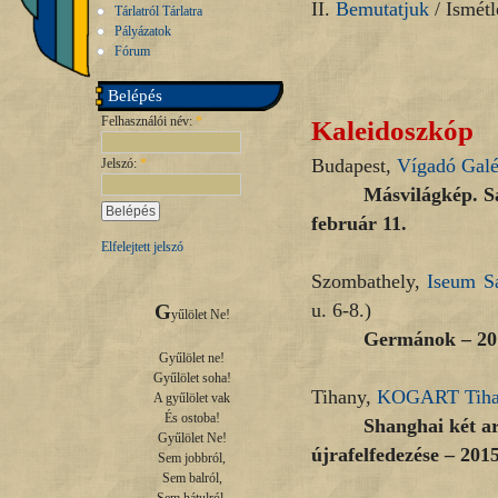
II.
Bemutatjuk
/ Ismétl
Tárlatról Tárlatra
Pályázatok
Fórum
Belépés
Felhasználói név:
*
Kaleidoszkóp
Budapest,
Vígadó Galé
Jelszó:
*
Másvilágkép. S
február 11.
Elfelejtett jelszó
Szombathely,
Iseum S
u. 6-8.)
G
yűlölet Ne!

Germánok – 2015
Gyűlölet ne!

Gyűlölet soha!

Tihany,
KOGART Tih
A gyűlölet vak

És ostoba!

Shanghai két a
Gyűlölet Ne!

újrafelfedezése – 201
Sem jobbról,

Sem balról,
