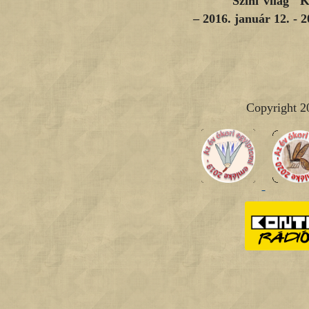
"Színi világ" 
–
2016. január 12. - 2
Copyright 2