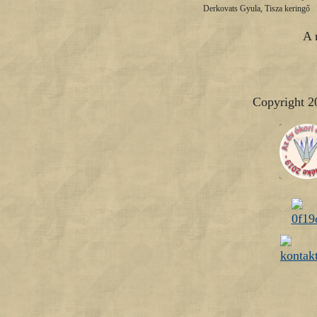
Derkovats Gyula, Tisza keringő
A 
Copyright 2