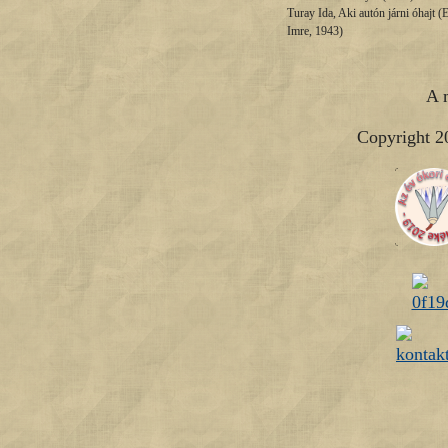
Turay Ida, Aki autón járni óhajt 
Imre, 1943)
A 
Copyright 2