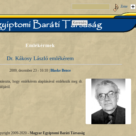
Zene
Emlékérmek
Dr. Kákosy László emlékérem
2009, december 23 - 16:10 |
Blaske Bence
rozta, hogy emlékérem alapításával emlékezik meg dr.
lójáról.
pyright 2009-2020 -
Magyar Egyiptomi Baráti Társaság