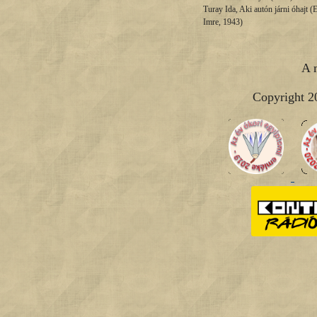
Turay Ida, Aki autón járni óhajt 
Imre, 1943)
A 
Copyright 2