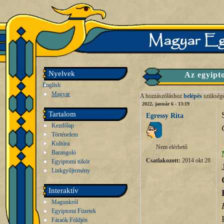
Nyelvek
Az egyipt
English
Magyar
A hozzászóláshoz
belépés
szükség
2022, január 6 - 13:19
Tartalom
Egressy Rita
Kezdőlap
Történelem
Kultúra
Nem elérhető
Barangoló
Csatlakozott:
2014 okt 28
Egyiptomi tükör
Linkgyűjtemény
Interaktív
Magunkról
Egyiptomi Füzetek
Fáraók Földjén