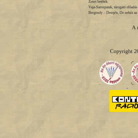
Zenei betétek:
Vaja-Sarospatak, tárogató előadás
Bergendy – Demjén, De nehéz az 
A 
Copyright 2