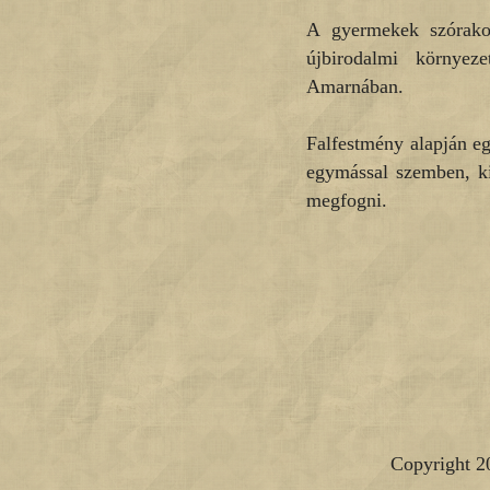
A gyermekek szórakoz
újbirodalmi környez
Amarnában.
Falfestmény alapján egy
egymással szemben, kin
megfogni.
Copyright 2