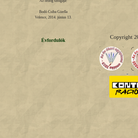
Az ördög szolgája!

Bodó Csiba Gizella

Velence, 2014. június 13.
Copyright 2
Évfordulók