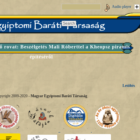
Audio player
 rovat: Beszélgetés Mali Róberttel a Kheopsz piramis
építéséről
Letöltés
pyright 2009-2020 -
Magyar Egyiptomi Baráti Társaság