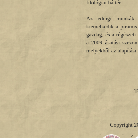
filológiai háttér.
Az eddigi munkák s
kiemelkedik a piramis 
gazdag, és a régészeti
a 2009 ásatási szezon 
melyekből az alapítási 
T
Copyright 2