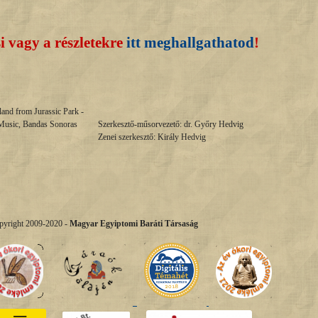
i vagy a részletekre
itt meghallgathatod
!
land from Jurassic Park -
 Music, Bandas Sonoras
Szerkesztő-műsorvezető: dr. Győry Hedvig
Zenei szerkesztő: Király Hedvig
pyright 2009-2020 -
Magyar Egyiptomi Baráti Társaság