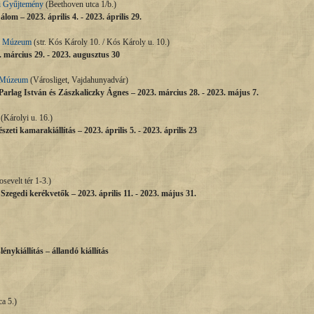
ti Gyűjtemény
(Beethoven utca 1/b.)
lom – 2023. április 4. - 2023. április 29.
i Múzeum
(str. Kós Károly 10. / Kós Károly u. 10.)
 március 29. - 2023. augusztus 30
 Múzeum
(Városliget, Vajdahunyadvár)
arlag István és Zászkaliczky Ágnes – 2023. március 28. - 2023. május 7.
(Károlyi u. 16.)
szeti kamarakiállítás – 2023. április 5. - 2023. április 23
sevelt tér 1-3.)
zegedi kerékvetők – 2023. április 11. - 2023. május 31.
lénykiállítás – állandó kiállítás
a 5.)