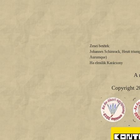
Zenei betétek:
Johannes Schimrack, Heutt trium
Aurumque)
Ha elmúlik Karácsony
A 
Copyright 2