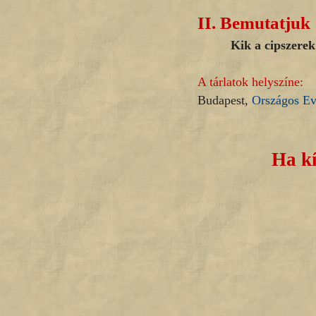
II.
Bemutatjuk
Kik a cipszerek
A tárlatok helyszíne:
Budapest,
Országos E
Ha kí