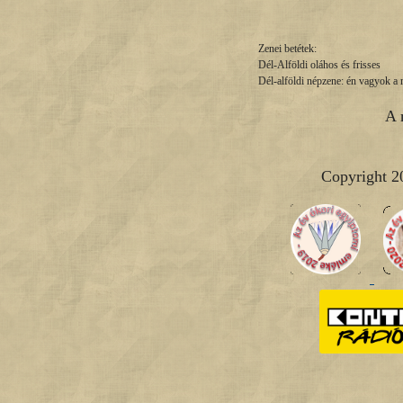
Zenei betétek:
Dél-Alföldi oláhos és frisses
Dél-alföldi népzene: én vagyok a
A 
Copyright 2