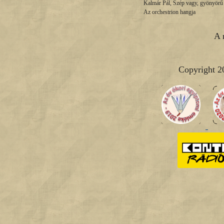
Kalmár Pál, Szép vagy, gyönyörű
Az orchestrion hangja
A 
Copyright 2