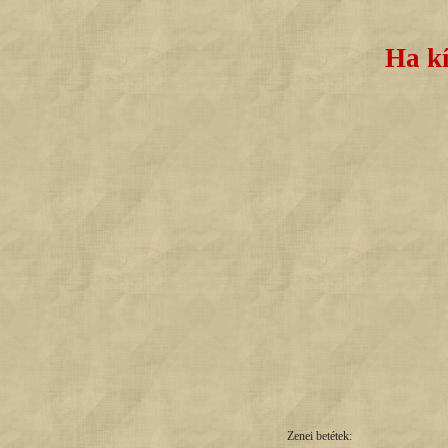
Ha kí
Zenei betétek: