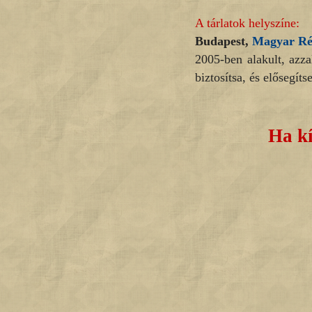
A tárlatok helyszíne:
Budapest,
Magyar Ré
2005-ben alakult, azza
biztosítsa, és elősegít
Ha kí