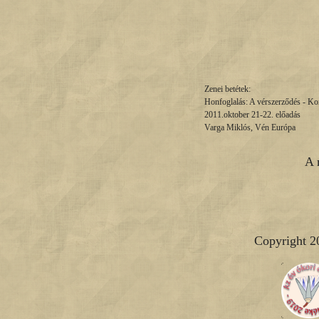
Zenei betétek:
Honfoglalás: A vérszerződés - K
2011.oktober 21-22. előadás
Varga Miklós, Vén Európa
A 
Copyright 2