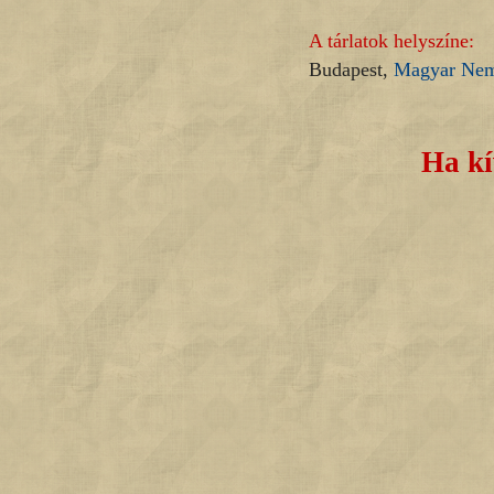
A tárlatok helyszíne:
Budapest,
Magyar Nemz
Ha kí