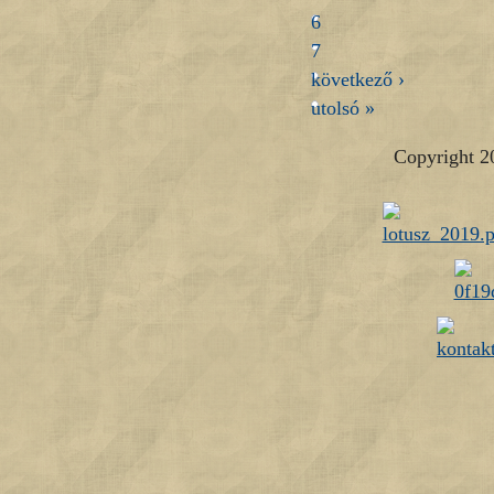
6
7
következő ›
utolsó »
Copyright 2