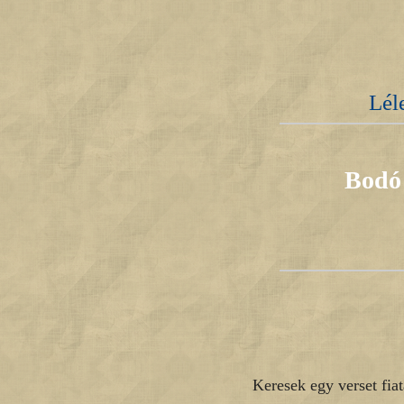
Lél
Bodó 
Keresek egy verset fia