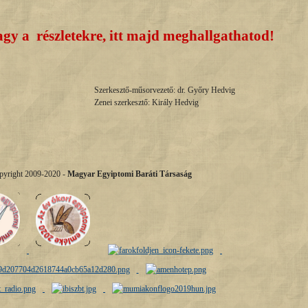
agy a részletekre, itt majd meghallgathatod!
Szerkesztő-műsorvezető: dr. Győry Hedvig
Zenei szerkesztő: Király Hedvig
pyright 2009-2020 -
Magyar Egyiptomi Baráti Társaság